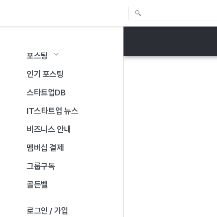
포스팅
인기 포스팅
스타트업DB
IT스타트업 뉴스
비즈니스 안내
멤버십 결제
그룹구독
골든벨
로그인 / 가입