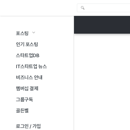
포스팅
인기 포스팅
스타트업DB
IT스타트업 뉴스
비즈니스 안내
멤버십 결제
그룹구독
골든벨
로그인 / 가입