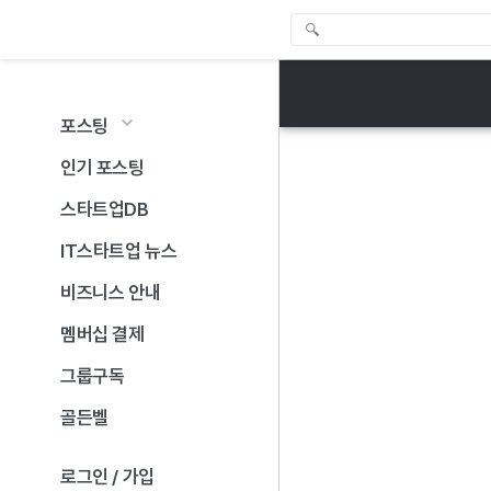
포스팅
인기 포스팅
스타트업DB
IT스타트업 뉴스
비즈니스 안내
멤버십 결제
그룹구독
골든벨
로그인 / 가입