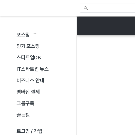
포스팅
인기 포스팅
스타트업DB
IT스타트업 뉴스
비즈니스 안내
멤버십 결제
그룹구독
골든벨
로그인 / 가입