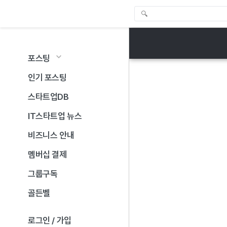
포스팅
인기 포스팅
스타트업DB
IT스타트업 뉴스
비즈니스 안내
멤버십 결제
그룹구독
골든벨
로그인 / 가입