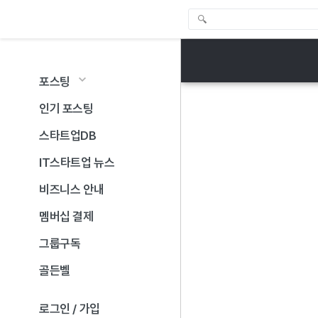
포스팅
인기 포스팅
스타트업DB
IT스타트업 뉴스
비즈니스 안내
멤버십 결제
그룹구독
골든벨
로그인 / 가입