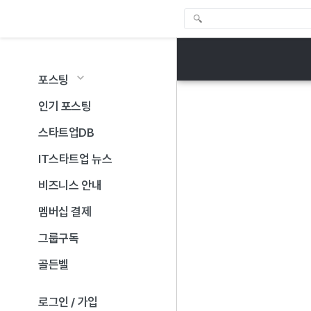
포스팅
인기 포스팅
스타트업DB
IT스타트업 뉴스
비즈니스 안내
멤버십 결제
그룹구독
골든벨
로그인 / 가입