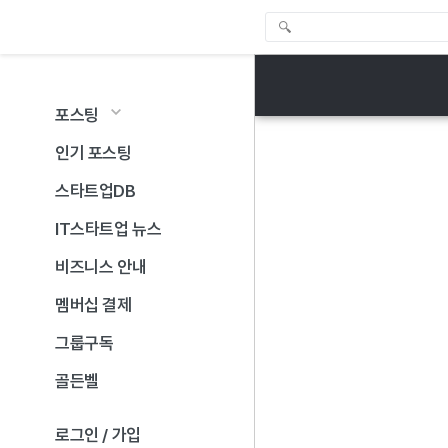
포스팅
인기 포스팅
스타트업DB
IT스타트업 뉴스
비즈니스 안내
멤버십 결제
그룹구독
골든벨
로그인 / 가입