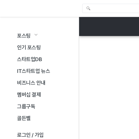
포스팅
인기 포스팅
스타트업DB
IT스타트업 뉴스
비즈니스 안내
멤버십 결제
그룹구독
골든벨
로그인 / 가입