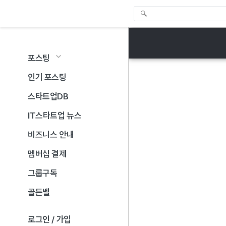
포스팅
인기 포스팅
스타트업DB
IT스타트업 뉴스
비즈니스 안내
멤버십 결제
그룹구독
골든벨
로그인 / 가입