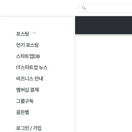
포스팅
인기 포스팅
스타트업DB
IT스타트업 뉴스
비즈니스 안내
멤버십 결제
그룹구독
골든벨
로그인 / 가입