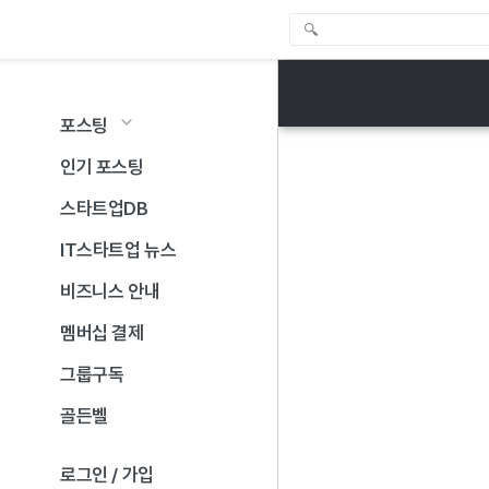
포스팅
인기 포스팅
스타트업DB
IT스타트업 뉴스
비즈니스 안내
멤버십 결제
그룹구독
골든벨
로그인 / 가입