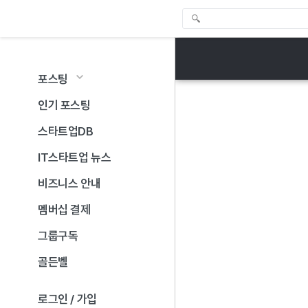
포스팅
인기 포스팅
스타트업DB
IT스타트업 뉴스
비즈니스 안내
멤버십 결제
그룹구독
골든벨
로그인 / 가입