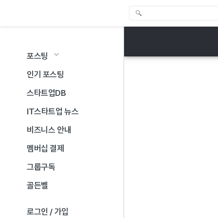
포스팅
인기 포스팅
스타트업DB
IT스타트업 뉴스
비즈니스 안내
멤버십 결제
그룹구독
골든벨
로그인 / 가입