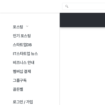
포스팅
인기 포스팅
스타트업DB
IT스타트업 뉴스
비즈니스 안내
멤버십 결제
그룹구독
골든벨
로그인 / 가입