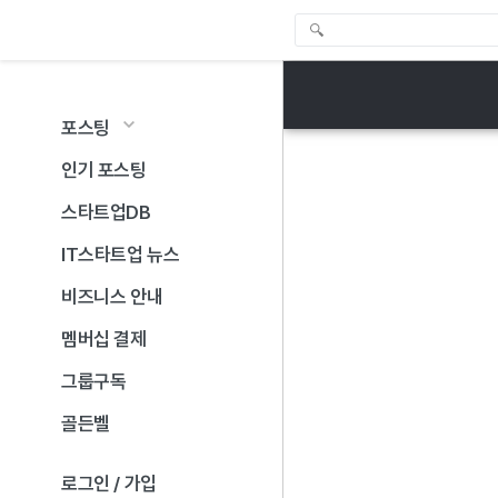
포스팅
인기 포스팅
스타트업DB
IT스타트업 뉴스
비즈니스 안내
멤버십 결제
그룹구독
골든벨
로그인 / 가입