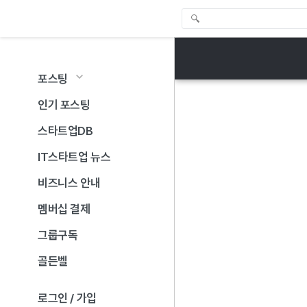
포스팅
인기 포스팅
스타트업DB
IT스타트업 뉴스
비즈니스 안내
멤버십 결제
그룹구독
골든벨
로그인 / 가입