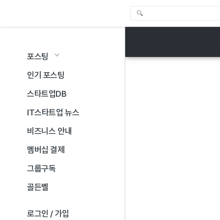
포스팅
인기 포스팅
스타트업DB
IT스타트업 뉴스
비즈니스 안내
멤버십 결제
그룹구독
골든벨
로그인 / 가입