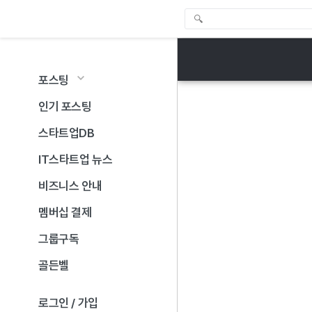
포스팅
인기 포스팅
스타트업DB
IT스타트업 뉴스
비즈니스 안내
멤버십 결제
그룹구독
골든벨
로그인 / 가입