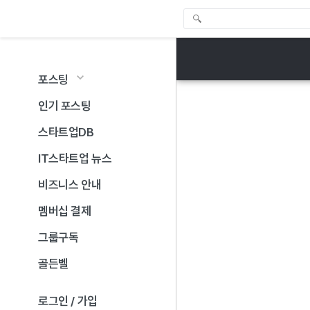
포스팅
인기 포스팅
스타트업DB
IT스타트업 뉴스
비즈니스 안내
멤버십 결제
그룹구독
골든벨
로그인 / 가입