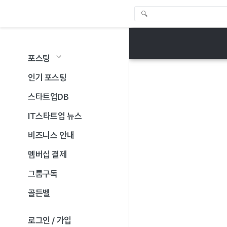
포스팅
인기 포스팅
스타트업DB
IT스타트업 뉴스
비즈니스 안내
멤버십 결제
그룹구독
골든벨
로그인 / 가입