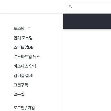
포스팅
인기 포스팅
스타트업DB
IT스타트업 뉴스
비즈니스 안내
멤버십 결제
그룹구독
골든벨
로그인 / 가입