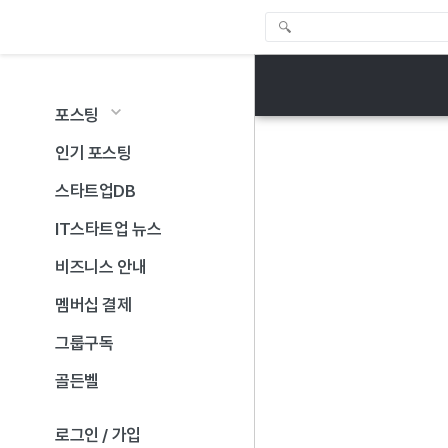
포스팅
인기 포스팅
스타트업DB
IT스타트업 뉴스
비즈니스 안내
멤버십 결제
그룹구독
골든벨
로그인 / 가입