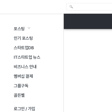
포스팅
인기 포스팅
스타트업DB
IT스타트업 뉴스
비즈니스 안내
멤버십 결제
그룹구독
골든벨
로그인 / 가입