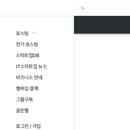
포스팅
인기 포스팅
스타트업DB
IT스타트업 뉴스
비즈니스 안내
멤버십 결제
그룹구독
골든벨
로그인 / 가입