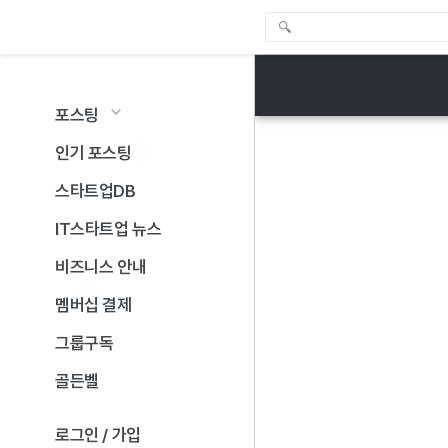
포스팅
인기 포스팅
스타트업DB
IT스타트업 뉴스
비즈니스 안내
멤버십 결제
그룹구독
골든벨
로그인 / 가입