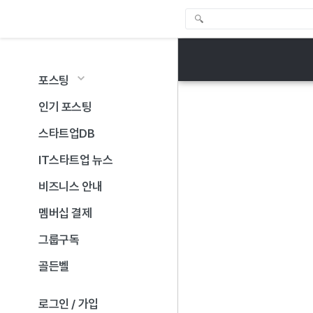
포스팅
인기 포스팅
스타트업DB
IT스타트업 뉴스
비즈니스 안내
멤버십 결제
그룹구독
골든벨
로그인 / 가입