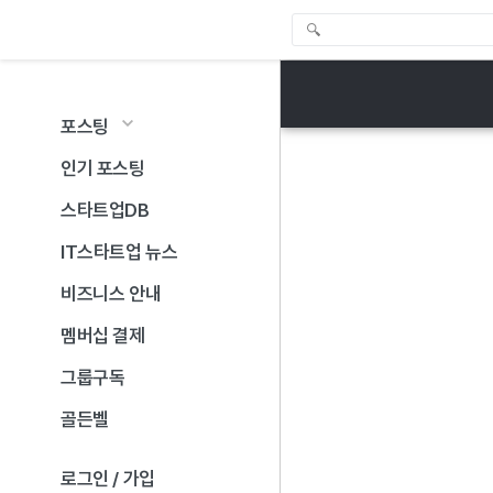
포스팅
인기 포스팅
스타트업DB
IT스타트업 뉴스
비즈니스 안내
멤버십 결제
그룹구독
골든벨
로그인 / 가입