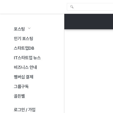
포스팅
인기 포스팅
스타트업DB
IT스타트업 뉴스
비즈니스 안내
멤버십 결제
그룹구독
골든벨
로그인 / 가입