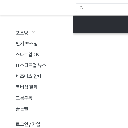
포스팅
인기 포스팅
스타트업DB
IT스타트업 뉴스
비즈니스 안내
멤버십 결제
그룹구독
골든벨
로그인 / 가입