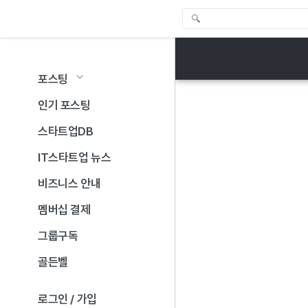
포스팅
인기 포스팅
스타트업DB
IT스타트업 뉴스
비즈니스 안내
멤버십 결제
그룹구독
골든벨
로그인 / 가입