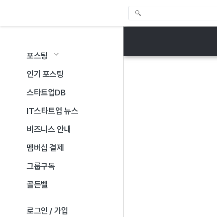
포스팅
인기 포스팅
스타트업DB
IT스타트업 뉴스
비즈니스 안내
멤버십 결제
그룹구독
골든벨
로그인 / 가입