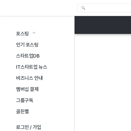
포스팅
인기 포스팅
스타트업DB
IT스타트업 뉴스
비즈니스 안내
멤버십 결제
그룹구독
골든벨
로그인 / 가입