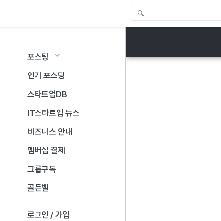
포스팅
인기 포스팅
스타트업DB
IT스타트업 뉴스
비즈니스 안내
멤버십 결제
그룹구독
골든벨
로그인 / 가입