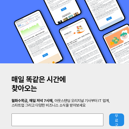
매일 똑같은 시간에
찾아오는
월화수목금, 매일 저녁 7시에,
아웃스탠딩 오리지널 기사부터
IT 업계,
스타트업 그리고 다양한 비즈니스 소식을 받아보세요
무
료
구