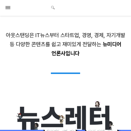
아웃스탠딩은
IT뉴스부터 스타트업, 경영, 경제, 자기개발
등
다양한 콘텐츠를 쉽고 재미있게 전달하는
뉴미디어
언론사입니다