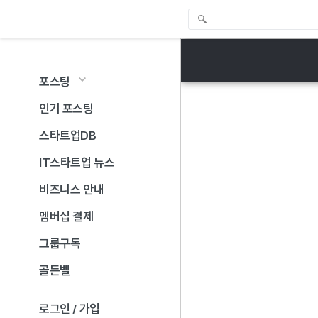
포스팅
인기 포스팅
스타트업DB
IT스타트업 뉴스
비즈니스 안내
멤버십 결제
그룹구독
골든벨
로그인 / 가입