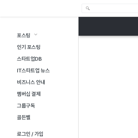
포스팅
인기 포스팅
스타트업DB
IT스타트업 뉴스
비즈니스 안내
멤버십 결제
그룹구독
골든벨
로그인 / 가입