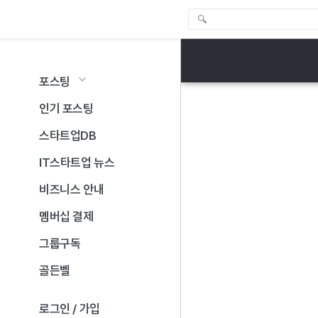
포스팅
인기 포스팅
스타트업DB
IT스타트업 뉴스
비즈니스 안내
멤버십 결제
그룹구독
골든벨
로그인 / 가입