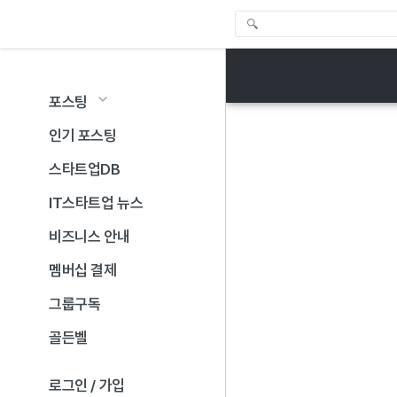
포스팅
인기 포스팅
스타트업DB
IT스타트업 뉴스
비즈니스 안내
멤버십 결제
그룹구독
골든벨
로그인 / 가입