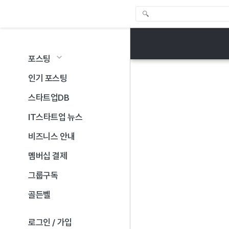
포스팅
인기 포스팅
스타트업DB
IT스타트업 뉴스
비즈니스 안내
멤버십 결제
그룹구독
골든벨
로그인 / 가입