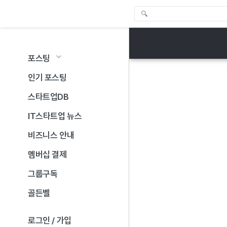
포스팅
인기 포스팅
스타트업DB
IT스타트업 뉴스
비즈니스 안내
멤버십 결제
그룹구독
골든벨
로그인 / 가입