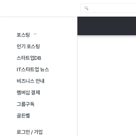
포스팅
인기 포스팅
스타트업DB
IT스타트업 뉴스
비즈니스 안내
멤버십 결제
그룹구독
골든벨
로그인 / 가입