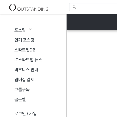
포스팅
인기 포스팅
스타트업DB
IT스타트업 뉴스
비즈니스 안내
멤버십 결제
그룹구독
골든벨
로그인 / 가입