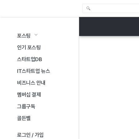
포스팅
인기 포스팅
스타트업DB
IT스타트업 뉴스
비즈니스 안내
멤버십 결제
그룹구독
골든벨
로그인 / 가입