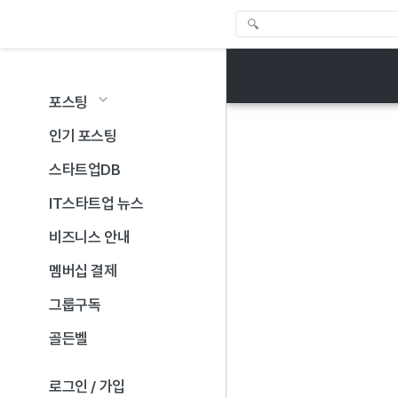
포스팅
인기 포스팅
스타트업DB
IT스타트업 뉴스
비즈니스 안내
멤버십 결제
그룹구독
골든벨
로그인 / 가입