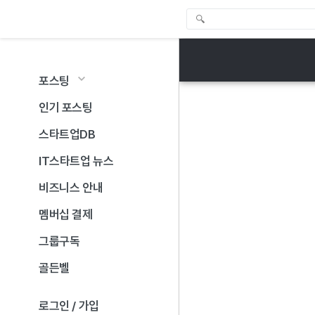
포스팅
인기 포스팅
스타트업DB
IT스타트업 뉴스
비즈니스 안내
멤버십 결제
그룹구독
골든벨
로그인 / 가입