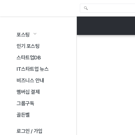
포스팅
인기 포스팅
스타트업DB
IT스타트업 뉴스
비즈니스 안내
멤버십 결제
그룹구독
골든벨
로그인 / 가입