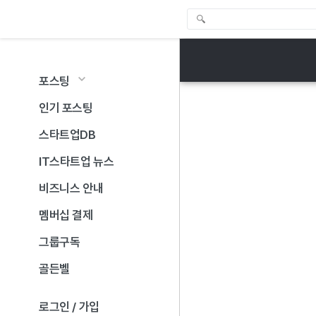
포스팅
인기 포스팅
스타트업DB
IT스타트업 뉴스
비즈니스 안내
멤버십 결제
그룹구독
골든벨
로그인 / 가입