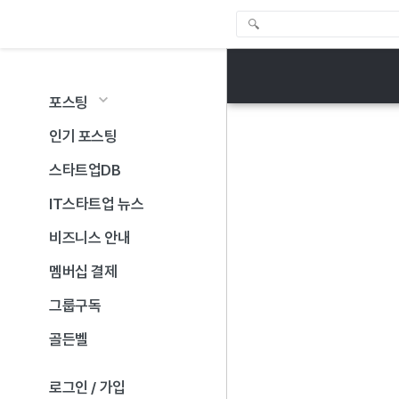
포스팅
인기 포스팅
스타트업DB
IT스타트업 뉴스
비즈니스 안내
멤버십 결제
그룹구독
골든벨
로그인 / 가입