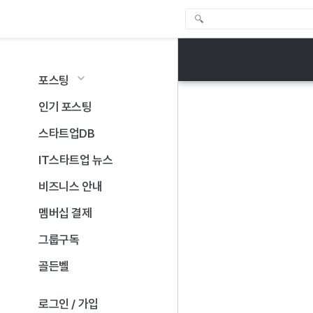
포스팅
인기 포스팅
스타트업DB
IT스타트업 뉴스
비즈니스 안내
멤버십 결제
그룹구독
골든벨
로그인 / 가입